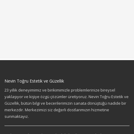
Nevin Toğru Estetik ve Güzellik
23 yıllık deneyimimiz ve birikimimizle problemlerinize bireysel
yaklaşıyor ve kişiye özgü çözümler üretiyoruz. Nevin Toğru Estetik ve
Güzellik, bütün bilgi ve becerilerimizin sanata dönüştüğü nadide bir
merkezdir. Merkezimizi siz değerli dostlarımızın hizmetine
sunmaktayız.