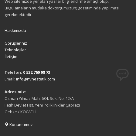
Web sitemizde yer alan yazılar bilgilendirme amaçlı olup,
uygulamaların mutlaka doktor(umuzun) gözetiminde yapılması
gerekmektedir.
Hakkımızda
Görüşleriniz
Teknolojiler
İletişim
Telefon:
0 532 760 08 73
Email:
info@nvnestetik.com
Adresimiz:
Osman Yılmaz Mah. 634. Sok. No: 12/A
Fatih Devlet Hst. Yeni Poliklinikler Çaprazı
Gebze / KOCAELİ
Konumumuz