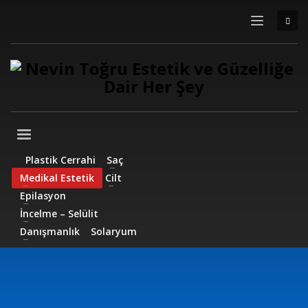
Plastik Cerrahi
Saç
Medikal Estetik
Cilt
Epilasyon
İncelme – Selülit
Danışmanlık
Solaryum