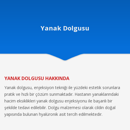
Yanak Dolgusu
YANAK DOLGUSU HAKKINDA
Yanak dolgusu, enjeksiyon tekniği ile yüzdeki estetik sorunlara
pratik ve hızlı bir çözüm sunmaktadır. Hastanın yanaklarındaki
hacim eksiklikleri yanak dolgusu enjeksiyonu ile başarılı bir
şekilde tedavi edilebilir. Dolgu malzemesi olarak cildin doğal
yapısında bulunan hyalüronik asit tercih edilmektedir.