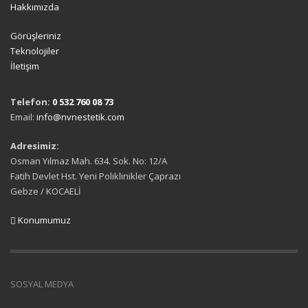
Hakkımızda
Görüşleriniz
Teknolojiler
İletişim
Telefon:
0 532 760 08 73
Email:
info@nvnestetik.com
Adresimiz:
Osman Yılmaz Mah. 634. Sok. No: 12/A
Fatih Devlet Hst. Yeni Poliklinikler Çaprazı
Gebze / KOCAELİ
Konumumuz
SOSYAL MEDYA