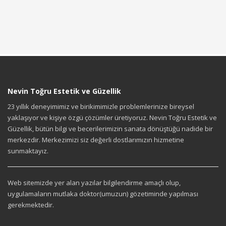
Nevin Toğru Estetik ve Güzellik
23 yıllık deneyimimiz ve birikimimizle problemlerinize bireysel
yaklaşıyor ve kişiye özgü çözümler üretiyoruz. Nevin Toğru Estetik ve
Güzellik, bütün bilgi ve becerilerimizin sanata dönüştüğü nadide bir
merkezdir. Merkezimizi siz değerli dostlarımızın hizmetine
sunmaktayız.
Web sitemizde yer alan yazılar bilgilendirme amaçlı olup,
uygulamaların mutlaka doktor(umuzun) gözetiminde yapılması
gerekmektedir.