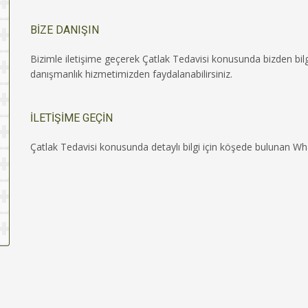
BİZE DANIŞIN
Bizimle iletişime geçerek Çatlak Tedavisi konusunda bizden bilgi
danışmanlık hizmetimizden faydalanabilirsiniz.
İLETİŞİME GEÇİN
Çatlak Tedavisi konusunda detaylı bilgi için köşede bulunan Wha