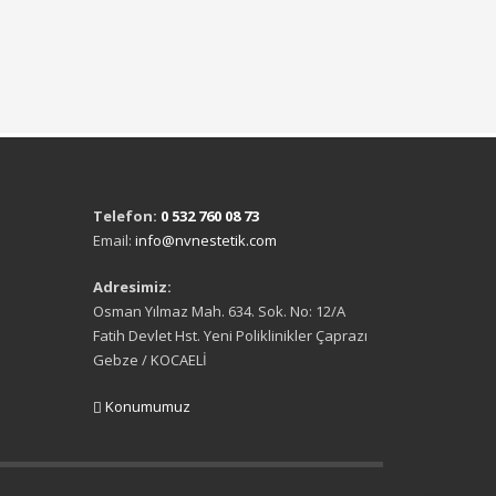
Telefon:
0 532 760 08 73
Email:
info@nvnestetik.com
Adresimiz:
Osman Yılmaz Mah. 634. Sok. No: 12/A
Fatih Devlet Hst. Yeni Poliklinikler Çaprazı
Gebze / KOCAELİ
Konumumuz