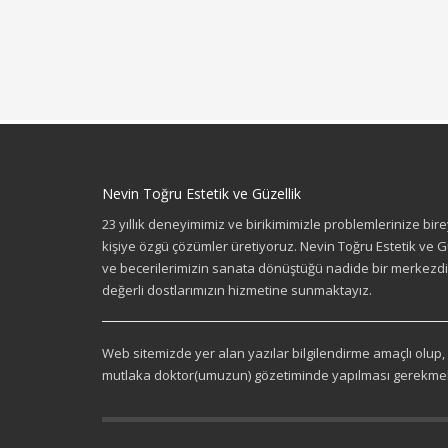
Nevin Toğru Estetik ve Güzellik
23 yıllık deneyimimiz ve birikimimizle problemlerinize bir
kişiye özgü çözümler üretiyoruz. Nevin Toğru Estetik ve Gü
ve becerilerimizin sanata dönüştüğü nadide bir merkezdir
değerli dostlarımızın hizmetine sunmaktayız.
Web sitemizde yer alan yazılar bilgilendirme amaçlı olup
mutlaka doktor(umuzun) gözetiminde yapılması gerekmek