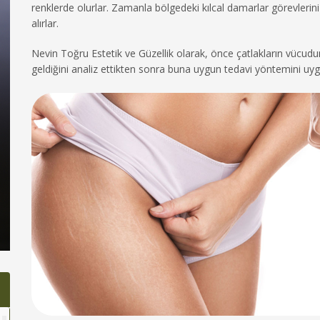
renklerde olurlar. Zamanla bölgedeki kılcal damarlar görevlerini
alırlar.
Nevin Toğru Estetik ve Güzellik olarak, önce çatlakların vüc
geldiğini analiz ettikten sonra buna uygun tedavi yöntemini uy