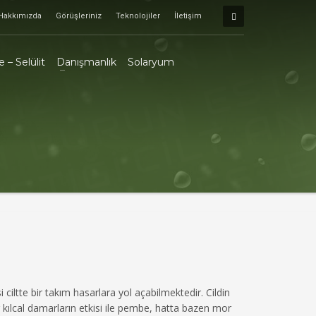
Hakkımızda
Görüşleriniz
Teknolojiler
İletişim
 – Selülit
Danışmanlık
Solaryum
i ciltte bir takım hasarlara yol açabilmektedir. Cildin
r kılcal damarların etkisi ile pembe, hatta bazen mor