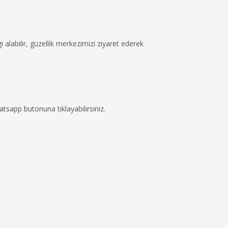
 alabilir, güzellik merkezimizi ziyaret ederek
tsapp butonuna tıklayabilirsiniz.