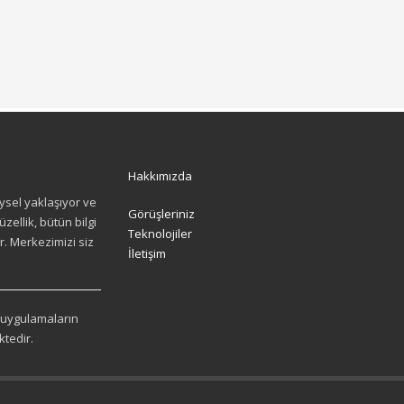
Hakkımızda
eysel yaklaşıyor ve
Görüşleriniz
zellik, bütün bilgi
Teknolojiler
. Merkezimizi siz
İletişim
, uygulamaların
tedir.