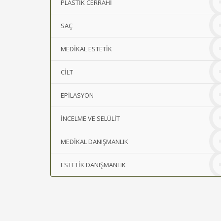
PLASTİK CERRAHİ
SAÇ
MEDİKAL ESTETİK
CİLT
EPİLASYON
İNCELME VE SELÜLİT
MEDİKAL DANIŞMANLIK
ESTETİK DANIŞMANLIK