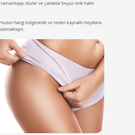
 tamamlayıp ölürler ve çatlaklar beyaz renk halini
udumuzun hangi bölgesinde ve neden kaynaklı meydana
gulamaktayız.