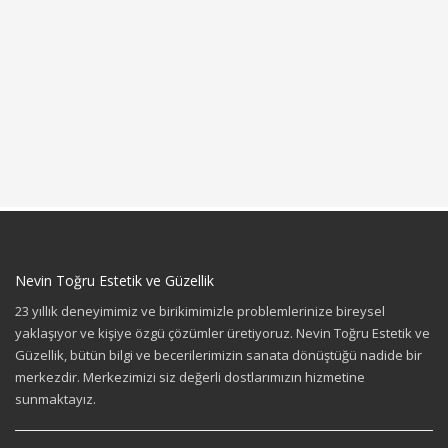
Nevin Toğru Estetik ve Güzellik
23 yıllık deneyimimiz ve birikimimizle problemlerinize bireysel
yaklaşıyor ve kişiye özgü çözümler üretiyoruz. Nevin Toğru Estetik ve
Güzellik, bütün bilgi ve becerilerimizin sanata dönüştüğü nadide bir
merkezdir. Merkezimizi siz değerli dostlarımızın hizmetine
sunmaktayız.